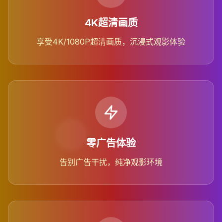
4K超清画质
享受4K/1080P超清画质，沉浸式观影体验
零广告体验
告别广告干扰，纯净观影环境